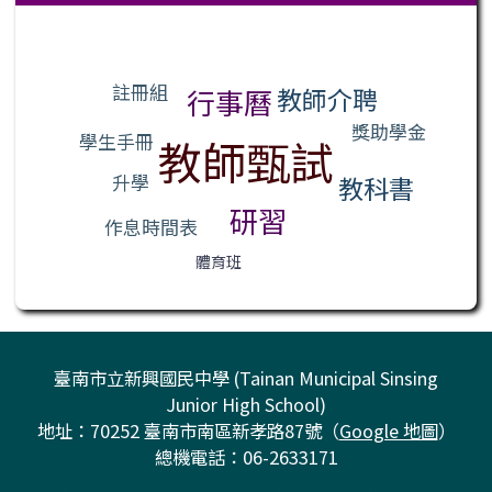
標籤雲導覽
註冊組
教師介聘
行事曆
獎助學金
學生手冊
教師甄試
升學
教科書
研習
作息時間表
體育班
臺南市立新興國民中學 (Tainan Municipal Sinsing
Junior High School)
地址：70252 臺南市南區新孝路87號（
Google 地圖
）
總機電話：06-2633171