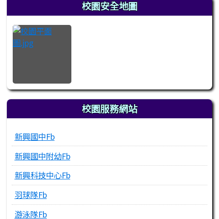
左邊區域內容
校園安全地圖
校園服務網站
新興國中Fb
新興國中附幼Fb
新興科技中心Fb
羽球隊Fb
游泳隊Fb