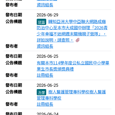
發布者
資訊組長
發布日期
2026-06-29
公告標題
轉知亞洲大學中亞聯大網路成癮
研習
防治中心至本市大成國中辦理「2026青
少年幸福不迷網週末關機親子營隊」，
有2個附檔
詳如說明，請查照。
發布者
資訊組長
發布日期
2026-06-25
公告標題
有關本市114學年度公私立國民中小學畢
業生市長獎頒獎典禮
發布者
註冊組長
發布日期
2026-06-25
公告標題
樹人醫護管理專科學校樹人醫護
升學
管理專科學校
發布者
註冊組長
發布日期
2026-06-24