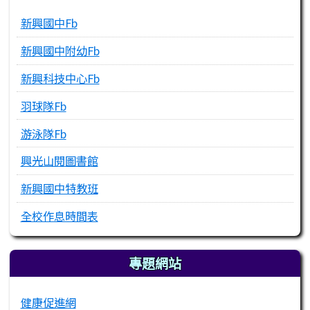
新興國中Fb
新興國中附幼Fb
新興科技中心Fb
羽球隊Fb
游泳隊Fb
興光山閱圖書館
新興國中特教班
全校作息時間表
專題網站
健康促進網