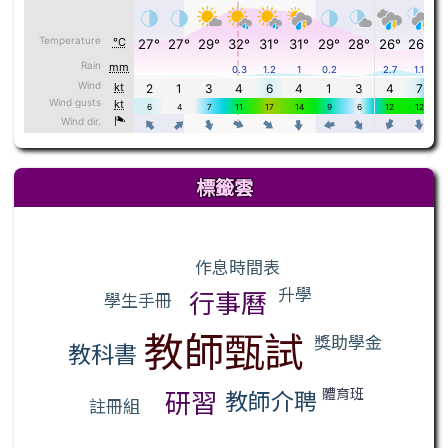
標籤雲
標籤雲導覽
作息時間表
升學
行事曆
學生手冊
教師甄試
獎助學金
教科書
教師介聘
體育班
研習
註冊組