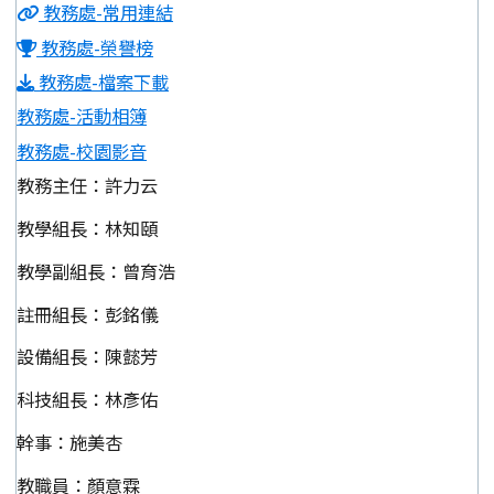
教務處-常用連結
教務處-榮譽榜
教務處-檔案下載
教務處-活動相簿
教務處-校園影音
教務主任：許力云
教學組長：林知頤
教學副組長：曾育浩
註冊組長：彭銘儀
設備組長：陳懿芳
科技組長：林彥佑
幹事：施美杏
教職員：顏意霖