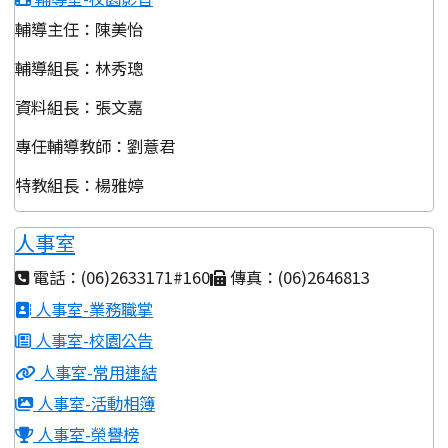
輔導主任：陳美怡
輔導組長：林秀璁
資料組長：張文嘉
專任輔導教師：劉薏君
特教組長：楊雅婷
人事室
電話：(06)2633171#160
傳真：(06)2646813
人事室-業務職掌
人事室-校園公告
人事室-常用連結
人事室-活動相簿
人事室-榮譽榜