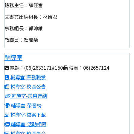
總務主任：薛任富
文書兼出納組長：林怡君
事務組長：郭珅維
教職員：賴麗蘭
輔導室
電話：(06)2633171#150
傳真：06)2657124
輔導室-業務職掌
輔導室-校園公告
輔導室-常用連結
輔導室-榮譽榜
輔導室-檔案下載
輔導室-活動相簿
輔導室-校園影音