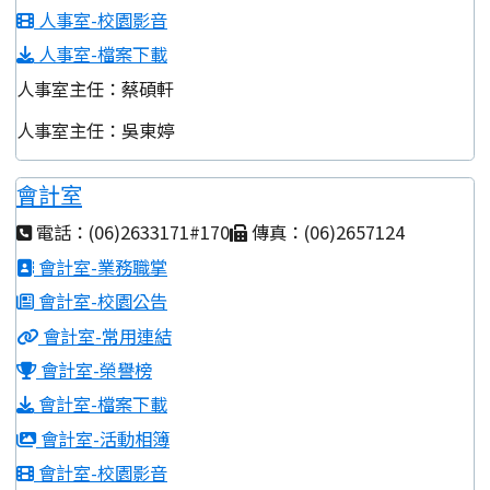
人事室-校園影音
人事室-檔案下載
人事室主任：蔡碩軒
人事室主任：吳東婷
會計室
電話：(06)2633171#170
傳真：(06)2657124
會計室-業務職掌
會計室-校園公告
會計室-常用連結
會計室-榮譽榜
會計室-檔案下載
會計室-活動相簿
會計室-校園影音