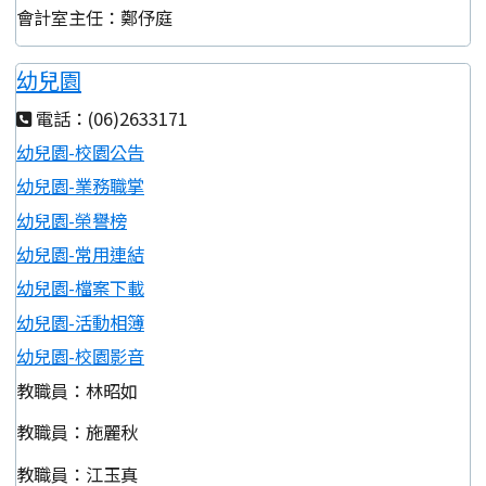
會計室主任：鄭伃庭
幼兒園
電話：(06)2633171
幼兒園-校園公告
幼兒園-業務職掌
幼兒園-榮譽榜
幼兒園-常用連結
幼兒園-檔案下載
幼兒園-活動相簿
幼兒園-校園影音
教職員：林昭如
教職員：施麗秋
教職員：江玉真