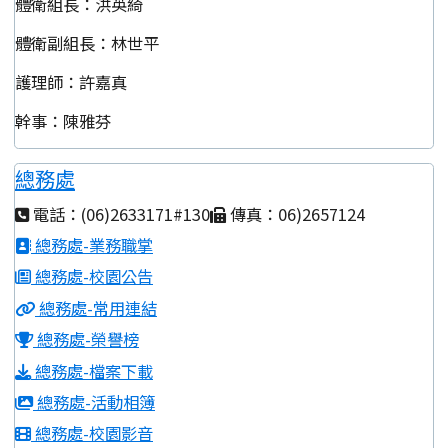
體衛組長：洪英綺
體衛副組長：林世平
護理師：許嘉真
幹事：陳雅芬
總務處
電話：(06)2633171#130
傳真：06)2657124
總務處-業務職掌
總務處-校園公告
總務處-常用連結
總務處-榮譽榜
總務處-檔案下載
總務處-活動相簿
總務處-校園影音