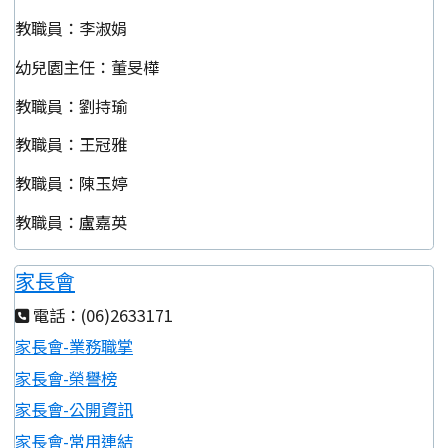
教職員：李淑娟
幼兒園主任：董旻樺
教職員：劉持瑜
教職員：王冠雅
教職員：陳玉婷
教職員：盧嘉英
家長會
電話：(06)2633171
家長會-業務職掌
家長會-榮譽榜
家長會-公開資訊
家長會-常用連結