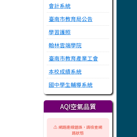
會計系統
臺南市教育局公告
學習護照
翰林雲端學院
臺南市教育產業工會
本校成績系統
國中學生輔導系統
AQI空氣品質
⚠️ 網路連線錯誤，請檢查網
路狀態