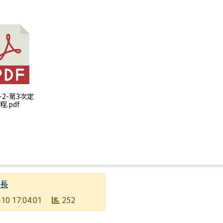
：轉知115年「國中版投資理財分齡教案：線上種子教師
14-2-第3次定
.pdf
組長
252
10 17:04:01