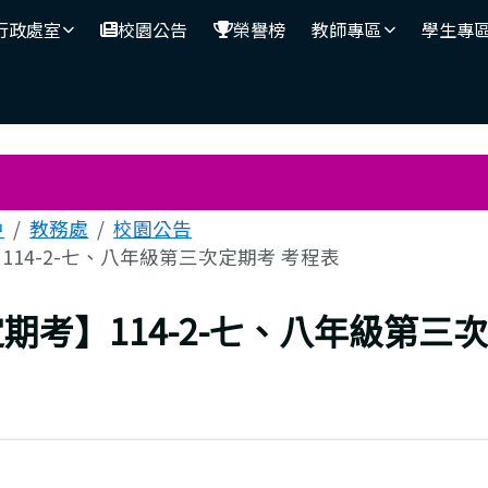
行政處室
校園公告
榮譽榜
教師專區
學生專
區域
中
教務處
校園公告
114-2-七、八年級第三次定期考 考程表
上頁
期考】114-2-七、八年級第三