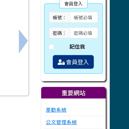
會員登入
帳號：
密碼：
營研習活動」文宣與獎勵辦法，歡迎本校教師踴躍報名~
下一筆：再次向所屬宣導本(臺南)區高級中等
記住我
會員登入
重要網站
差勤系統
公文管理系統