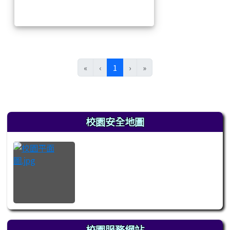
(目前頁次)
«
‹
1
›
»
左邊區域內容
校園安全地圖
校園服務網站