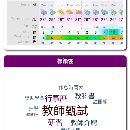
標籤雲
標籤雲導覽
作息時間表
教科書
行事曆
獎助學金
註冊組
教師甄試
升學
體育班
研習
教師介聘
學生手冊