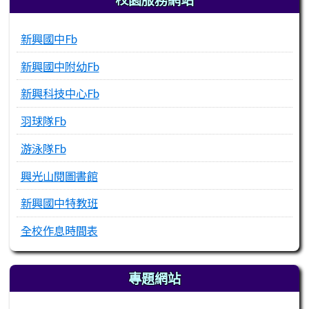
新興國中Fb
新興國中附幼Fb
新興科技中心Fb
羽球隊Fb
游泳隊Fb
興光山閱圖書館
新興國中特教班
全校作息時間表
專題網站