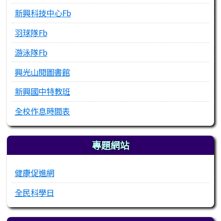
新興科技中心Fb
羽球隊Fb
游泳隊Fb
興光山閱圖書館
新興國中特教班
全校作息時間表
專題網站
健康促進網
全民科學日