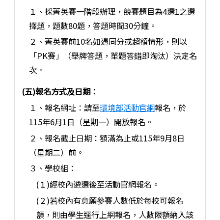
１、採菁英賽一階段辦理，競賽題目為4選1之選
擇題，題數80題，答題時間30分鐘。
２、菁英賽前10名如遇同分或超額情形，則以
「PK賽」（舉牌答題，單題答錯即淘汰）決定名
次。
(五)報名方式及日期：
１、報名網址：請至
環境部活動官網
報名，於
115年6月1日（星期一）開放報名。
２、報名截止日期：額滿為止或115年9月8日
（星期二）前。
３、學校組：
(１)經校內遴選後至活動官網報名。
(２)若校內有意願參賽人數低於每校可報名
額，則由學生逕行上網報名，人數限額納入該