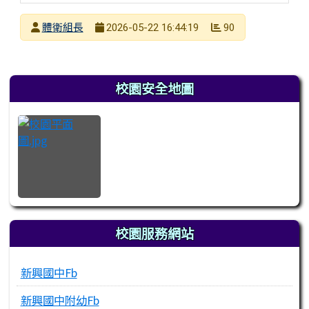
發布者
體衛組長
90
2026-05-22 16:44:19
發布日期
瀏覽次數
左邊區域內容
校園安全地圖
校園服務網站
新興國中Fb
新興國中附幼Fb