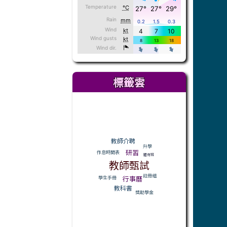
標籤雲
標籤雲導覽
教師介聘
升學
研習
作息時間表
體育班
教師甄試
註冊組
行事曆
學生手冊
教科書
獎助學金