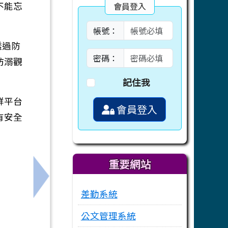
不能忘
會員登入
帳號：
透過防
密碼：
防溺觀
記住我
群平台
會員登入
有安全
重要網站
下一筆：為防範腸病毒、流感疫情，加強以下
差勤系統
公文管理系統