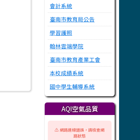
會計系統
臺南市教育局公告
學習護照
翰林雲端學院
臺南市教育產業工會
本校成績系統
國中學生輔導系統
AQI空氣品質
⚠️ 網路連線錯誤，請檢查網
路狀態