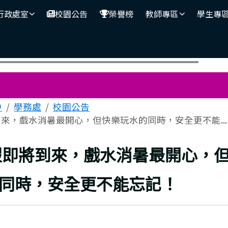
行政處室
校園公告
榮譽榜
教師專區
學生專
區域
中
學務處
校園公告
來，戲水消暑最開心，但快樂玩水的同時，安全更不能...
上頁
假即將到來，戲水消暑最開心，
同時，安全更不能忘記！