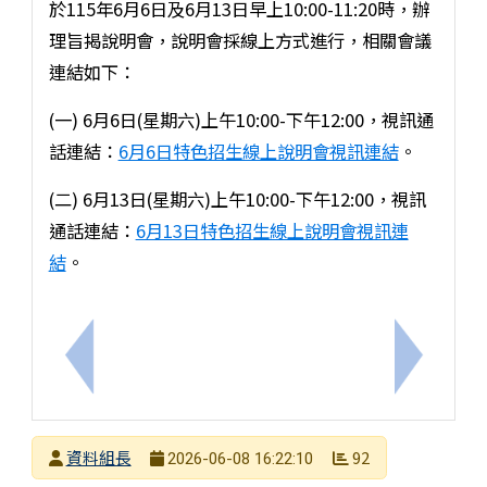
於115年6月6日及6月13日早上10:00-11:20時，辦
理旨揭說明會，說明會採線上方式進行，相關會議
連結如下：
(一) 6月6日(星期六)上午10:00-下午12:00，視訊通
話連結：
6月6日特色招生線上說明會視訊連結
。
(二) 6月13日(星期六)上午10:00-下午12:00，視訊
通話連結：
6月13日特色招生線上說明會視訊連
結
。
上一筆：國立臺南大學附屬高級中學「技職特色宣導
下一筆：
發布者
資料組長
92
2026-06-08 16:22:10