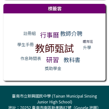
標籤雲
標籤雲導覽
教師介聘
註冊組
行事曆
體育班
教師甄試
學生手冊
升學
研習
作息時間表
教科書
獎助學金
臺南市立新興國民中學 (Tainan Municipal Sinsing
Junior High School)
地址：70252 臺南市南區新孝路87號（
Google 地圖
）