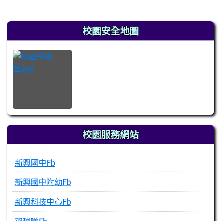
發布日期
瀏覽次數
左邊區域內容
校園安全地圖
校園服務網站
新興國中Fb
新興國中附幼Fb
新興科技中心Fb
羽球隊Fb