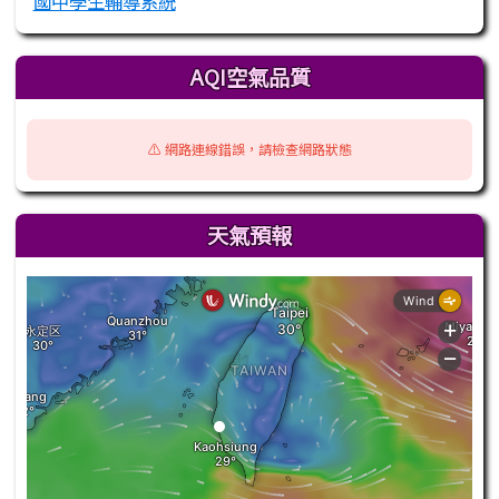
國中學生輔導系統
AQI空氣品質
⚠️ 網路連線錯誤，請檢查網路狀態
天氣預報