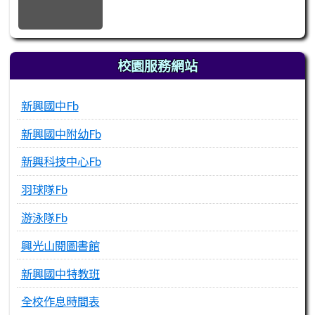
校園服務網站
新興國中Fb
新興國中附幼Fb
新興科技中心Fb
羽球隊Fb
游泳隊Fb
興光山閱圖書館
新興國中特教班
全校作息時間表