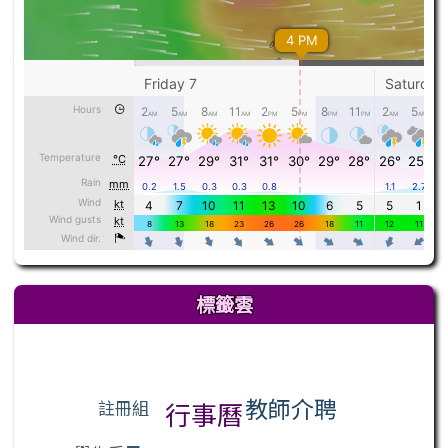
標籤雲
標籤雲導覽
教師介聘
註冊組
行事曆