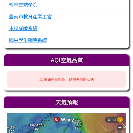
翰林雲端學院
臺南市教育產業工會
本校成績系統
國中學生輔導系統
AQI空氣品質
⚠️ 網路連線錯誤，請檢查網路狀態
天氣預報