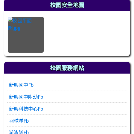
左邊區域內容
校園安全地圖
校園服務網站
新興國中Fb
新興國中附幼Fb
新興科技中心Fb
羽球隊Fb
游泳隊Fb