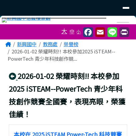
臺南市立新興國中
導覽列
跳至主內容區
工具列
⏸
大
中
小
頁尾區域
主內容區域
Home
新興國中
教務處
榮譽榜
2026-01-02 榮耀時刻!! 本校參加2025 iSTEAM--
PowerTech 青少年科技創作競...
回上頁
2026-01-02 榮耀時刻!! 本校參加
2025 iSTEAM--PowerTech 青少年科
技創作競賽全國賽，表現亮眼，榮獲
佳績！
本校在 2025 iSTEAM Power-Tech 科技競賽