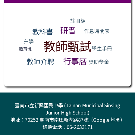
標籤雲導覽
註冊組
研習
教科書
作息時間表
教師甄試
升學
學生手冊
體育班
行事曆
教師介聘
獎助學金
臺南市立新興國民中學 (Tainan Municipal Sinsing
Junior High School)
地址：70252 臺南市南區新孝路87號（
Google 地圖
）
總機電話：06-2633171