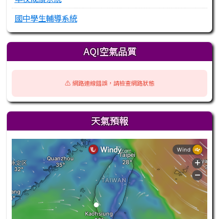
國中學生輔導系統
AQI空氣品質
⚠️ 網路連線錯誤，請檢查網路狀態
天氣預報