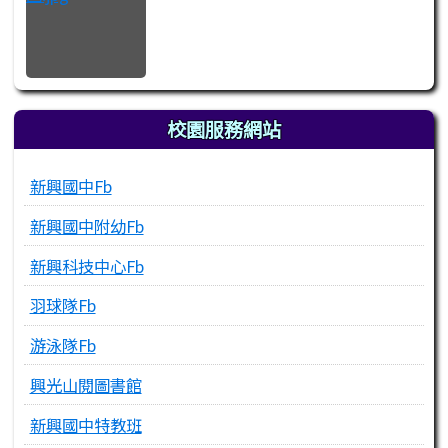
校園服務網站
新興國中Fb
新興國中附幼Fb
新興科技中心Fb
羽球隊Fb
游泳隊Fb
興光山閱圖書館
新興國中特教班