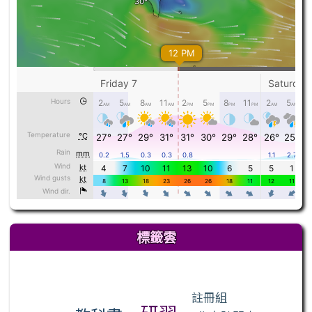
標籤雲
標籤雲導覽
註冊組