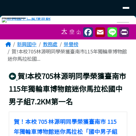
臺南市立新興國中
導覽列
跳至主內容區
工具列
⏸
大
中
小
頁尾區域
主內容區域
Home
新興國中
教務處
榮譽榜
賀!本校705林源明同學榮獲臺南市115年獨輪車博物館
迷你馬拉松國...
回上頁
賀!本校705林源明同學榮獲臺南市
115年獨輪車博物館迷你馬拉松國中
男子組7.2KM第一名
賀！本校 705 林源明同學榮獲臺南市 115
年獨輪車博物館迷你馬拉松「國中男子組