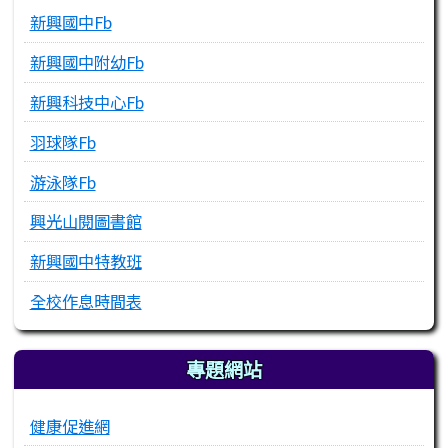
新興國中Fb
新興國中附幼Fb
新興科技中心Fb
羽球隊Fb
游泳隊Fb
興光山閱圖書館
新興國中特教班
全校作息時間表
專題網站
健康促進網