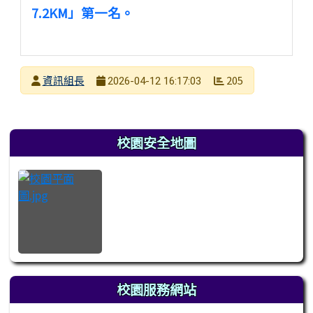
7.2KM」第一名。
發布者
資訊組長
205
2026-04-12 16:17:03
發布日期
瀏覽次數
左邊區域內容
校園安全地圖
校園服務網站