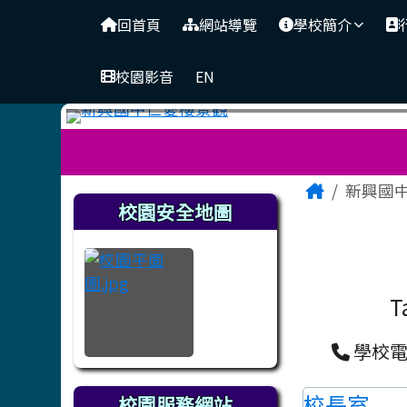
臺南市立新興國中
導覽列
跳至主內容區
回首頁
網站導覽
學校簡介
校園影音
EN
工具列
頁尾區域
主內容
Home
新興國
左邊區域內容
校園安全地圖
T
學校電話
校長室
校園服務網站