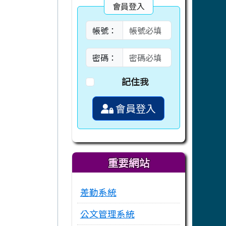
會員登入
帳號：
密碼：
記住我
會員登入
重要網站
差勤系統
公文管理系統