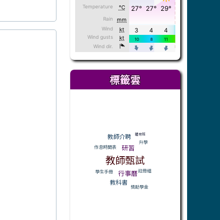
標籤雲
標籤雲導覽
體育班
教師介聘
升學
研習
作息時間表
教師甄試
註冊組
行事曆
學生手冊
教科書
獎助學金