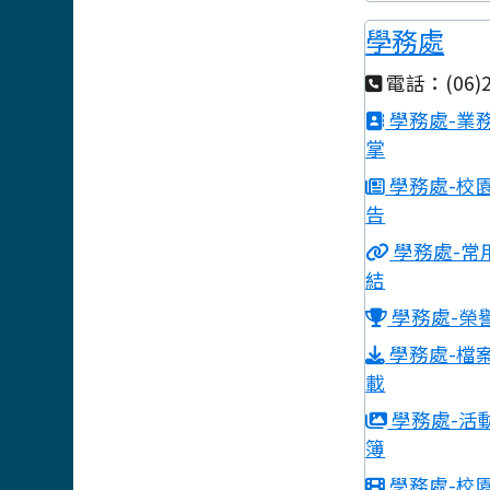
學務處
電話：(06)2
學務處-業
掌
學務處-校
告
學務處-常
結
學務處-榮
學務處-檔
載
學務處-活
簿
學務處-校