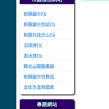
新興國中Fb
新興國中附幼Fb
新興科技中心Fb
羽球隊Fb
游泳隊Fb
興光山閱圖書館
新興國中特教班
全校作息時間表
專題網站