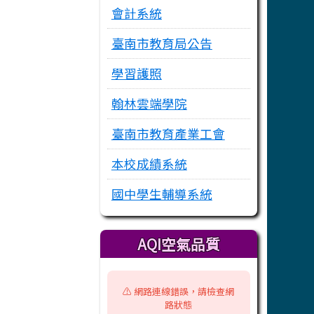
會計系統
臺南市教育局公告
學習護照
翰林雲端學院
臺南市教育產業工會
本校成績系統
國中學生輔導系統
AQI空氣品質
⚠️ 網路連線錯誤，請檢查網
路狀態