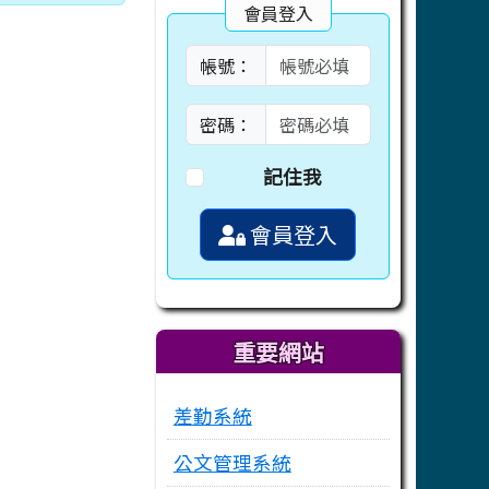
會員登入
帳號：
密碼：
記住我
會員登入
重要網站
差勤系統
公文管理系統