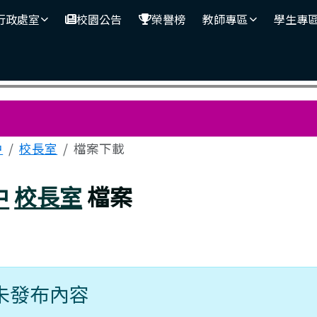
行政處室
校園公告
榮譽榜
教師專區
學生專
區域
中
校長室
檔案下載
中
校長室
檔案
未發布內容