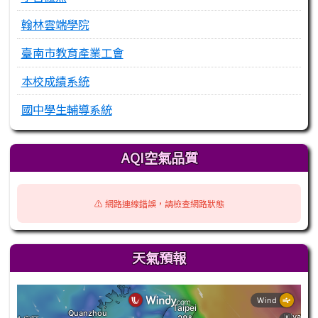
翰林雲端學院
臺南市教育產業工會
本校成績系統
國中學生輔導系統
AQI空氣品質
⚠️ 網路連線錯誤，請檢查網路狀態
天氣預報