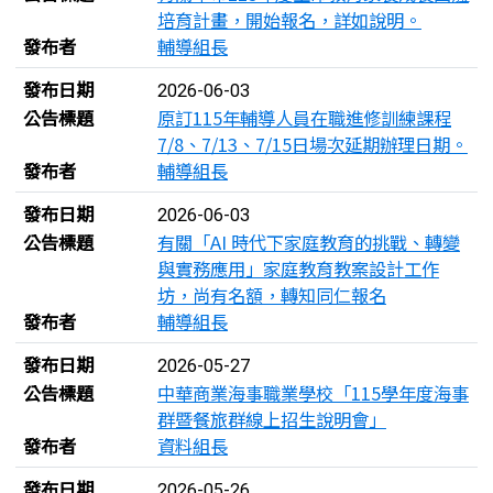
培育計畫，開始報名，詳如說明。
發布者
輔導組長
發布日期
2026-06-03
公告標題
原訂115年輔導人員在職進修訓練課程
7/8、7/13、7/15日場次延期辦理日期。
發布者
輔導組長
發布日期
2026-06-03
公告標題
有關「AI 時代下家庭教育的挑戰、轉變
與實務應用」家庭教育教案設計工作
坊，尚有名額，轉知同仁報名
發布者
輔導組長
發布日期
2026-05-27
公告標題
中華商業海事職業學校「115學年度海事
群暨餐旅群線上招生說明會」
發布者
資料組長
發布日期
2026-05-26