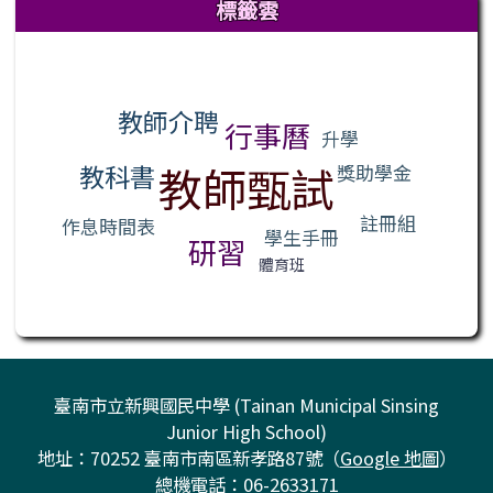
標籤雲
標籤雲導覽
教師介聘
行事曆
升學
教師甄試
教科書
獎助學金
註冊組
作息時間表
學生手冊
研習
體育班
臺南市立新興國民中學 (Tainan Municipal Sinsing
Junior High School)
地址：70252 臺南市南區新孝路87號（
Google 地圖
）
總機電話：06-2633171