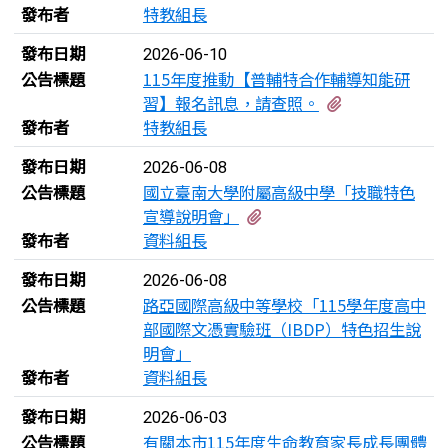
發布者
特教組長
發布日期
2026-06-10
公告標題
115年度推動【普輔特合作輔導知能研
有2個附檔
習】報名訊息，請查照。
發布者
特教組長
發布日期
2026-06-08
公告標題
國立臺南大學附屬高級中學「技職特色
有1個附檔
宣導說明會」
發布者
資料組長
發布日期
2026-06-08
公告標題
路亞國際高級中等學校「115學年度高中
部國際文憑實驗班（IBDP）特色招生說
明會」
發布者
資料組長
發布日期
2026-06-03
公告標題
有關本市115年度生命教育家長成長團體