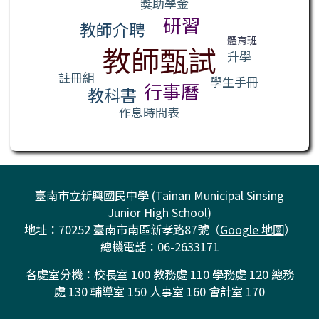
獎助學金
研習
教師介聘
體育班
教師甄試
升學
註冊組
學生手冊
行事曆
教科書
作息時間表
臺南市立新興國民中學 (Tainan Municipal Sinsing
Junior High School)
地址：70252 臺南市南區新孝路87號（
Google 地圖
）
總機電話：06-2633171
各處室分機：校長室 100 教務處 110 學務處 120 總務
處 130 輔導室 150 人事室 160 會計室 170