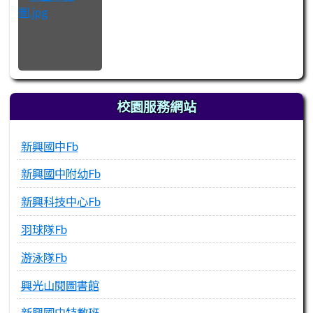
校園服務網站
新興國中Fb
新興國中附幼Fb
新興科技中心Fb
羽球隊Fb
游泳隊Fb
興光山閱圖書館
新興國中特教班