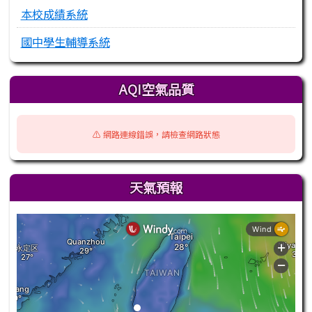
本校成績系統
國中學生輔導系統
AQI空氣品質
⚠️ 網路連線錯誤，請檢查網路狀態
天氣預報