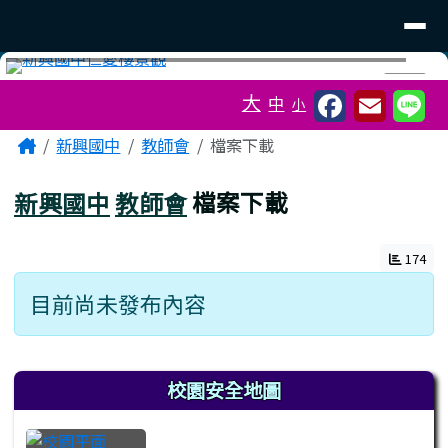
臺南市立新興國中
導覽列
跳至主內容區
工具列
⏸
大
中
小
頁尾區域
主內容區域
Home
新興國中
教師會
檔案下載
新興國中
教師會
檔案下載
174
目前尚未發布內容
左邊區域內容
校園安全地圖