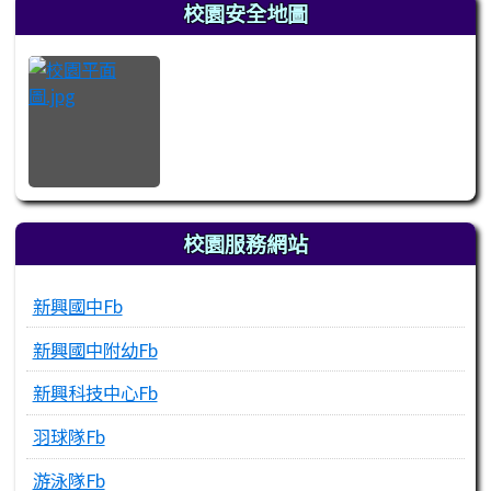
左邊區域內容
校園安全地圖
校園服務網站
新興國中Fb
新興國中附幼Fb
新興科技中心Fb
羽球隊Fb
游泳隊Fb