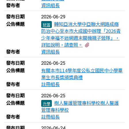
發布者
資訊組長
發布日期
2026-06-29
公告標題
轉知亞洲大學中亞聯大網路成癮
研習
防治中心至本市大成國中辦理「2026青
少年幸福不迷網週末關機親子營隊」，
有2個附檔
詳如說明，請查照。
發布者
資訊組長
發布日期
2026-06-25
公告標題
有關本市114學年度公私立國民中小學畢
業生市長獎頒獎典禮
發布者
註冊組長
發布日期
2026-06-25
公告標題
樹人醫護管理專科學校樹人醫護
升學
管理專科學校
發布者
註冊組長
發布日期
2026-06-24