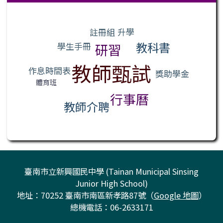
標籤雲導覽
升學
註冊組
教科書
學生手冊
研習
教師甄試
作息時間表
獎助學金
體育班
行事曆
教師介聘
臺南市立新興國民中學 (Tainan Municipal Sinsing
Junior High School)
地址：70252 臺南市南區新孝路87號（
Google 地圖
）
總機電話：06-2633171