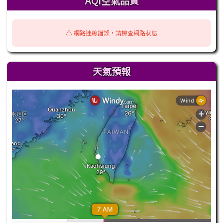
AQI空氣品質
⚠️ 網路連線錯誤，請檢查網路狀態
天氣預報