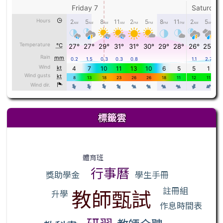
標籤雲
標籤雲導覽
體育班
行事曆
學生手冊
獎助學金
教師甄試
註冊組
升學
作息時間表