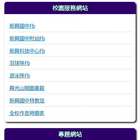
校園服務網站
新興國中Fb
新興國中附幼Fb
新興科技中心Fb
羽球隊Fb
游泳隊Fb
興光山閱圖書館
新興國中特教班
全校作息時間表
專題網站