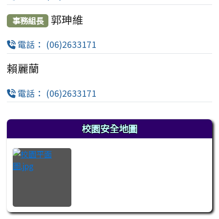
郭珅維
事務組長
電話： (06)2633171
賴麗蘭
電話： (06)2633171
左邊區域內容
校園安全地圖